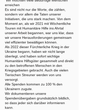
Wir möchten viele Bedürftige Menschen
erreichen
Es sind nicht nur die Worte, die zählen,
sondern vor allem die Taten unserer
Initiativen, die uns stark machen. Von dem
Moment an, als wir 2021 mit Wöchentliche
Touren mit Humanitäre Hilfe ins Ahrtal
unserer Arbeit begannen, war uns klar, dass
wir unsere Herausforderungen gemeinsam
viel effizienter bewältigen können.
Als 2022 dieser Fürchterliche Krieg in der
Ukraine begann, haben wir nicht lange
überlegt, und haben sofort wichtige
Humanitäre Hilfsgüter gesammelt und direkt
zu den betroffenen Menschen in den
Kriegsgebieten gebracht. Auch die vielen
Tierischen Streuner werden von uns
versorgt.
Alle Spenden kommen zu 100 % den
Ukrainern zugute.
Wir dokumentieren unsere
Spendenübergaben grundsätzlich bildlich,
so dass jeder sich darüber informieren
kann.