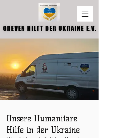
GREVEN HILFT DER UKRAINE E.V.
GREVEN HILFT DER UKRAINE E.V.
Unsere Humanitäre
Hilfe in der Ukraine